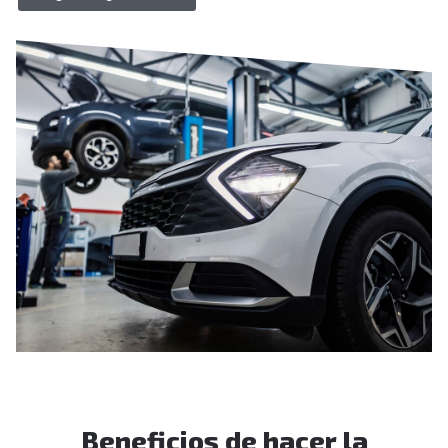
conseguimos ofrecer un servicio de reparación
totalmente adaptado al vehículo. Hacemos la diagnosis
de coches
de cualquier marca
y ofrecemos respuestas
rápidas y precisas.
Beneficios de hacer la