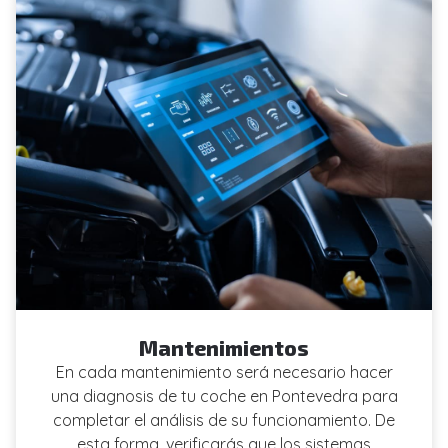
Mantenimientos
En cada mantenimiento será necesario hacer
una diagnosis de tu coche en Pontevedra para
completar el análisis de su funcionamiento. De
esta forma, verificarás que los sistemas