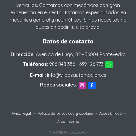
vehículos. Contamos con mecánicos con gran
experiencia en el sector. Estamos especializados en
mecánica general y neumáticos. Si nos necesitas no
dudes en pedir tu cita previa.
Datos de contacto
Dirección:
Avenida de Lugo, 82 - 36004 Pontevedra
Teléfonos:
986 848 356
-
639 126 773
E-mail:
info@vilpazautomocion.es
Redes sociales:
Aviso legal
-
Política de privacidad y cookies
-
Accesibilidad
-
Área Interna
© PÁXINAS GALEGAS