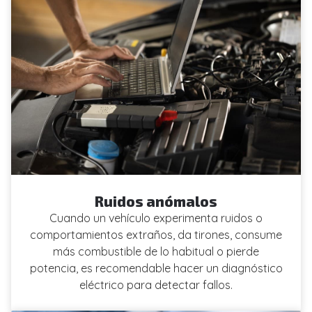
Ruidos anómalos
Cuando un vehículo experimenta ruidos o
comportamientos extraños, da tirones, consume
más combustible de lo habitual o pierde
potencia, es recomendable hacer un diagnóstico
eléctrico para detectar fallos.