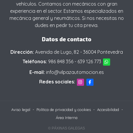
vehículos. Contamos con mecánicos con gran
experiencia en el sector. Estamos especializados en
mecánica general y neumáticos. Si nos necesitas no
dudes en pedir tu cita previa.
Datos de contacto
Dirección:
Avenida de Lugo, 82 - 36004 Pontevedra
Teléfonos:
986 848 356
-
639 126 773
E-mail:
info@vilpazautomocion.es
Redes sociales:
Aviso legal
-
Política de privacidad y cookies
-
Accesibilidad
-
Área Interna
© PÁXINAS GALEGAS