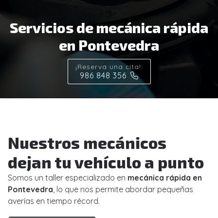
Servicios de mecánica rápida
en Pontevedra
¡Reserva una cita!:
986 848 356
Nuestros mecánicos
dejan tu vehículo a punto
Somos un taller especializado en
mecánica rápida en
Pontevedra
, lo que nos permite abordar pequeñas
averías en tiempo récord.